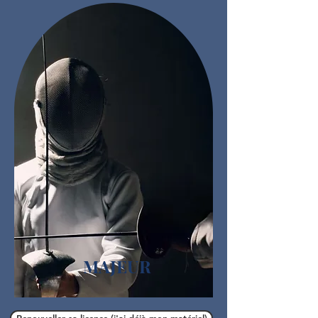
MAJEUR
Renouveller sa licence (j'ai déjà mon matériel)