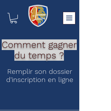
Comment gagner
du temps ?
Remplir son dossier
d'inscription en ligne