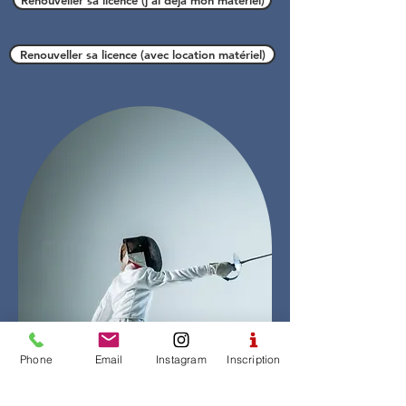
Renouveller sa licence (avec location matériel)
Phone
Email
Instagram
Inscription